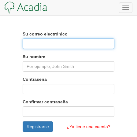
Toggl
navig
Su correo electrónico
Su nombre
Contraseña
Confirmar contraseña
Registrarse
¿Ya tiene una cuenta?