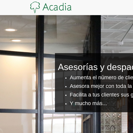
Asesorías y despa
Aumenta el número de clie
Asesora mejor con toda la
Facilita a tus clientes sus
Y mucho más...