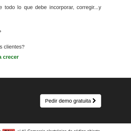
e todo lo que debe incorporar, corregir...y
?
s clientes?
a crecer
Pedir demo gratuita