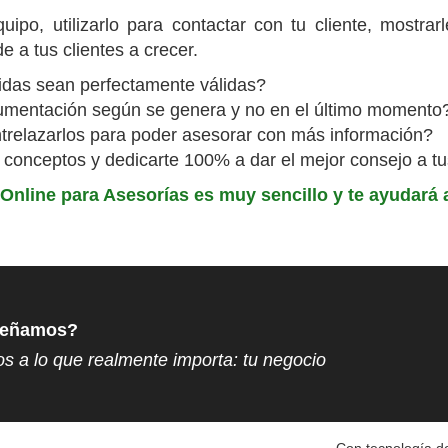
ipo, utilizarlo para contactar con tu cliente, mostrarl
e a tus clientes a crecer.
tidas sean perfectamente válidas?
cumentación según se genera y no en el último momento
entrelazarlos para poder asesorar con más información?
conceptos y dedicarte 100% a dar el mejor consejo a tu
Online para Asesorías es muy sencillo y te ayudará 
nseñamos?
os a lo que realmente importa: tu negocio