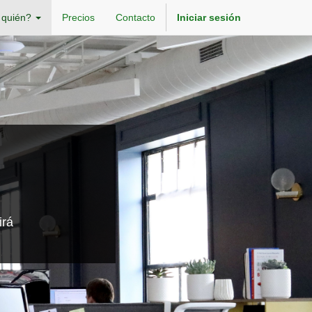
 quién?
Precios
Contacto
Iniciar sesión
irá