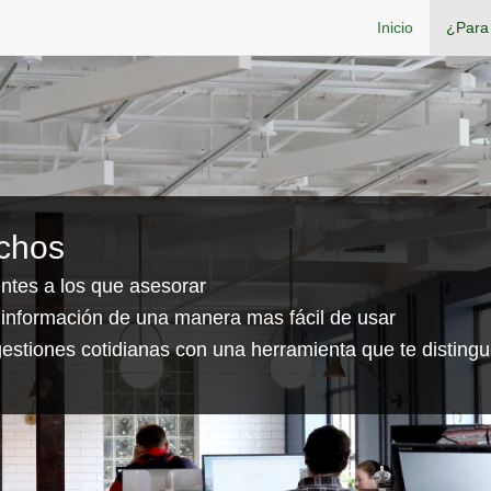
Inicio
¿Para
chos
ntes a los que asesorar
 información de una manera mas fácil de usar
 gestiones cotidianas con una herramienta que te distingu