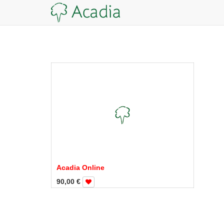
Acadia Online
90,00
€